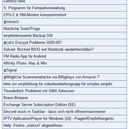
Geforce Now
S: Programm für Fuhrparkverwaltung
CPU-Z & HW-Monitor komprommitiert
Immich
Nützliche Tools/Progs
empfehlenswerte Backup SW
Let's Encrypt Probleme 2025-05?
Solved: Bricked BIOS auf Notebook wiederherstellen?
FM Radio App für Android
Affinity Photo- Mac & Win
Signal
Mögliche Scammerattacke via Billigkeys von Amazon ?
bitte um empfehlung für videobearbeitungsapp für simples projekt
Thunderbird: Probleme mit GMX Adressen
Brave Browser
Exchange Server Subscription Edition (SE)
Discord stuck in Taskbar - lässt sich nicht öffnen/maximieren
IPTV Apllication/Player für Windows (10) - Fragen/Empfehlungenic
Help: Firefox „startxxl“ abgewöhnen