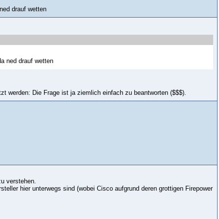
ned drauf wetten
a ned drauf wetten
t werden: Die Frage ist ja ziemlich einfach zu beantworten ($$$).
zu verstehen.
rsteller hier unterwegs sind (wobei Cisco aufgrund deren grottigen Firepower