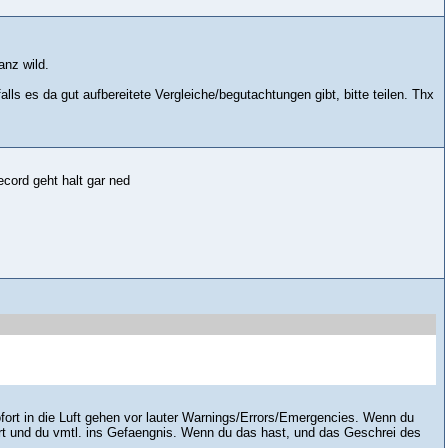
anz wild.
alls es da gut aufbereitete Vergleiche/begutachtungen gibt, bitte teilen. Thx
ecord geht halt gar ned
ofort in die Luft gehen vor lauter Warnings/Errors/Emergencies. Wenn du
errt und du vmtl. ins Gefaengnis. Wenn du das hast, und das Geschrei des