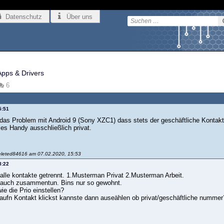
Datenschutz
Über uns
Apps & Drivers
6
5:51
 das Problem mit Android 9 (Sony XZC1) dass stets der geschäftliche Kontak
es Handy ausschließlich privat.
eleted84616 am 07.02.2020, 15:53
8:22
 alle kontakte getrennt. 1.Musterman Privat 2.Musterman Arbeit.
 auch zusammentun. Bins nur so gewohnt.
ie die Prio einstellen?
ufn Kontakt klickst kannste dann auseählen ob privat/geschäftliche nummer