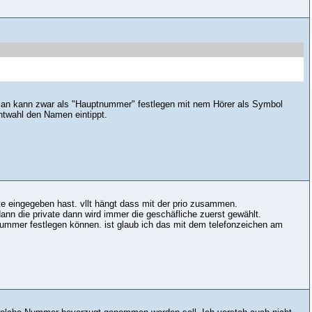
 Man kann zwar als "Hauptnummer" festlegen mit nem Hörer als Symbol
ntwahl den Namen eintippt.
te eingegeben hast. vllt hängt dass mit der prio zusammen.
ann die private dann wird immer die geschäfliche zuerst gewählt.
ptnummer festlegen können. ist glaub ich das mit dem telefonzeichen am