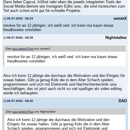
Dann lieber Capcut, InShot oder eben die jeweils integrierten Tools der
Social Media dienste wie Instagram Edits usw., die sind inzwischen zum
Teil auch schon echt gut für schnelle Projekte.
semteX
08.07.2026 - 08:23
resolve für an 12 jährigen, ich weiß ned. ich kann ma kaum etwas
freudloseres vorstellen
Nightstalker
08.07.2026 - 08:35
Zitat
aus einem Post
von semteX
resolve für an 12 jährigen, ich weiß ned. ich kann ma kaum etwas
freudloseres vorstellen
Also ich kenn 12 jährige die durchaus die Motivation und den Ehrgeiz für
sowas haben. Gibt ja genug Kids die in dem Alter Schach spielen,
programmieren und sich mit Elektronik und Nachrichtentechnik usw.
beschäftigen, das ist jetzt auch nicht so viel spaßiger als video editing
würde ich behaupten.
DAO
08.07.2026 - 08:42
Zitat
aus einem Post
von Nightstalker
Also ich kenn 12 jährige die durchaus die Motivation und den
Ehrgeiz für sowas haben. Gibt ja genug Kids die in dem Alter
Schach spielen, programmieren und sich mit Elektronik und