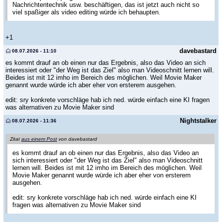
Nachrichtentechnik usw. beschäftigen, das ist jetzt auch nicht so
viel spaßiger als video editing würde ich behaupten.
+1
davebastard
08.07.2026 - 11:10
es kommt drauf an ob einen nur das Ergebnis, also das Video an sich
interessiert oder "der Weg ist das Ziel" also man Videoschnitt lernen will.
Beides ist mit 12 imho im Bereich des möglichen. Weil Movie Maker
genannt wurde würde ich aber eher von ersterem ausgehen.
edit: sry konkrete vorschläge hab ich ned. würde einfach eine KI fragen
was alternativen zu Movie Maker sind
Nightstalker
08.07.2026 - 11:36
Zitat
aus einem Post
von davebastard
es kommt drauf an ob einen nur das Ergebnis, also das Video an
sich interessiert oder "der Weg ist das Ziel" also man Videoschnitt
lernen will. Beides ist mit 12 imho im Bereich des möglichen. Weil
Movie Maker genannt wurde würde ich aber eher von ersterem
ausgehen.
edit: sry konkrete vorschläge hab ich ned. würde einfach eine KI
fragen was alternativen zu Movie Maker sind