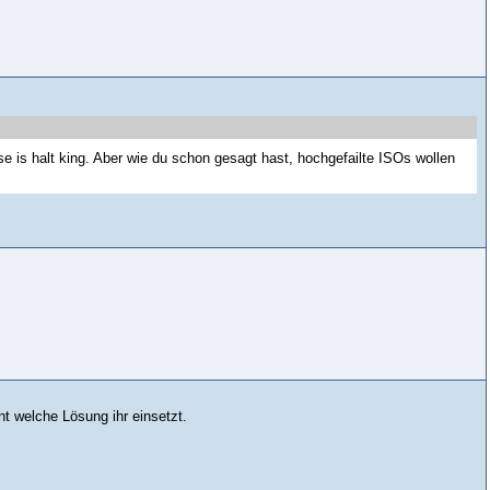
se is halt king. Aber wie du schon gesagt hast, hochgefailte ISOs wollen
nt welche Lösung ihr einsetzt.