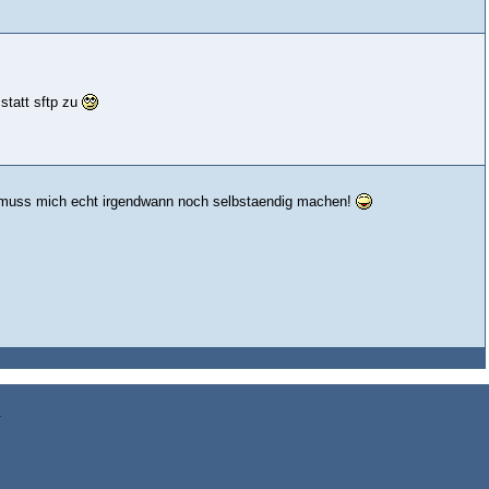
statt sftp zu
h muss mich echt irgendwann noch selbstaendig machen!
z