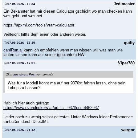
Jedimaster
07.05.2026 - 13:34
Ein Bekannter hat mir diesen Calculator gschickt wo man checken kann
was geht und was net
https://apxml.com/tools/vram-calculator
Vielleicht hilfts dem einen oder anderen weiter.
quilty
07.05.2026 - 13:40
canIRun.ai
kann ich empfehlen wenn man wissen will was man wie
laufen lassen kann auf seiner (geplanten) HW.
Viper780
07.05.2026 - 17:01
Zitat
aus einem Post
von semteX
Was für a Modell könnt ma auf ner 9070xt fahren lassn, ohne sein
Leben zu hassen?
Hab ich hier auch gefragt:
https://www.overclockers.at/artific...937#post4462937
Leider noch zu wenig selbst getestet. Unter Windows leider Performance
Einbußen durch DirectML
wergor
07.05.2026 - 21:12