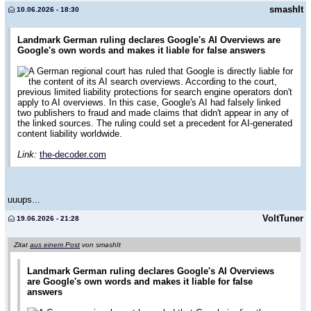
smashIt
10.06.2026 - 18:30
Landmark German ruling declares Google's AI Overviews are
Google's own words and makes it liable for false answers
A German regional court has ruled that Google is directly liable for
the content of its AI search overviews. According to the court,
previous limited liability protections for search engine operators don't
apply to AI overviews. In this case, Google's AI had falsely linked
two publishers to fraud and made claims that didn't appear in any of
the linked sources. The ruling could set a precedent for AI-generated
content liability worldwide.
Link:
the-decoder.com
uuups...
VoltTuner
19.06.2026 - 21:28
Zitat
aus einem Post
von smashIt
Landmark German ruling declares Google's AI Overviews
are Google's own words and makes it liable for false
answers