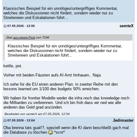
Klassisches Beispiel für ein unnötiges/untergriffiges Kommentar,
welches die Diskussionen nicht fördert, sondern wieder nur zu
Streitereien und Eskalationen führt...
semteX
07.05.2026 - 12:50
Zitat
aus einem Post
von TOM
Klassisches Beispiel für ein unnötiges/untergriffiges Kommentar,
welches die Diskussionen nicht fördert, sondern wieder nur zu
Streitereien und Eskalationen führt...
kettle, pot.
Vorher mit beiden Fäusten aufs AI Amt hinhauen.. Naja.
Ich sehe für die EU einen anderen Plan: in zweiter Reihe mit den
lessons learned um 1/100 des budgets 50% erreichen.
Wir haben für frontier Modelle weder die infra noch das knowledge noch
die Milliarden zu verbrennen. Und ich bin froh dass wir ned wie alle
anderen das Geld grad anzünden.
Bearbeitet von semteX am 07.05.2026, 12:54
Jedimaster
07.05.2026 - 13:04
Oba brenna tats guat!?, speziell wenn die KI dann beschließt gach mal
die Database zu löschen
*scnr*