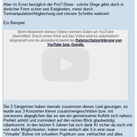
Aber im Ernst bezüglich der Pro7-Show - solche Dinge gibts doch in
ähnlicher Form schon seit Ewigkeiten, meist durch
Tonmanipulation/Abgleichung und clevere Schnitte realisiert:
Ein Beispiel:
Beim Abspielen dieses Videos werden Daten an YouTube
übermittelt. Durch einen Klick auf das Video wird es automatisch
abgespielt und du akzeptierst damit die
Datenschutzerklärung von
YouTube bzw. Google.
Die 3 Sängerinen haben niemals zusammen dieses Lied gesungen, es
wurde aus 3 Konzerten klever zusammengeschnitten bzw. mit
voiceovers abgeglichen das es wie ein gemeinsamer Auftritt sich nahezu
Perfekt anhört und zumindest auf den ersten Blick glaubwürdig
rüberkommt. In den letzten 5 Jahren hat sich dank KI sicher da noch viel
viel mehr Möglichkeiten, indem man einfach alle 3 in eine neue
"Virtuelle" Bühne mit virtuellem Puplikum usw. verfrachtet und alles