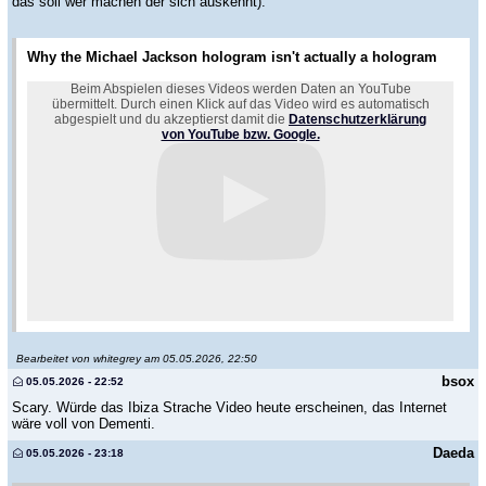
das soll wer machen der sich auskennt).
Why the Michael Jackson hologram isn't actually a hologram
Beim Abspielen dieses Videos werden Daten an YouTube
übermittelt. Durch einen Klick auf das Video wird es automatisch
abgespielt und du akzeptierst damit die
Datenschutzerklärung
von YouTube bzw. Google.
Bearbeitet von whitegrey am 05.05.2026, 22:50
bsox
05.05.2026 - 22:52
Scary. Würde das Ibiza Strache Video heute erscheinen, das Internet
wäre voll von Dementi.
Daeda
05.05.2026 - 23:18