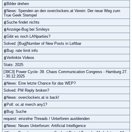
Bilder drehen
News: Spenden an den overclockers.at Verein: Der neue Weg zum
True Geek Stempel
Suche findet nichts
Anzeige-Bug bei Smileys
Gibt es noch LANparties?
Solved: [Bug]Number of New Posts in Leftbar
Bug: rate limit info
Verlinkte Videos
Stats: 2025
[39C3] Power Cycle- 39. Chaos Communication Congress - Hamburg 27.
- 30.12.2025
News: Eine letzte Chance für das WEP?
Solved: PM Reply broken?
News: overclockers.at is back!
Poll: oc.at merch any1?
Bug: Suche
request: einzelne Threads / Unterforen ausblenden
News: Neues Unterforum: Artificial Intelligence