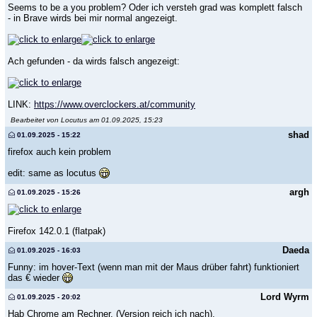
Seems to be a you problem? Oder ich versteh grad was komplett falsch
- in Brave wirds bei mir normal angezeigt.
Ach gefunden - da wirds falsch angezeigt:
LINK:
https://www.overclockers.at/community
Bearbeitet von Locutus am 01.09.2025, 15:23
shad
01.09.2025 - 15:22
firefox auch kein problem
edit: same as locutus
argh
01.09.2025 - 15:26
Firefox 142.0.1 (flatpak)
Daeda
01.09.2025 - 16:03
Funny: im hover-Text (wenn man mit der Maus drüber fahrt) funktioniert
das € wieder
Lord Wyrm
01.09.2025 - 20:02
Hab Chrome am Rechner. (Version reich ich nach).