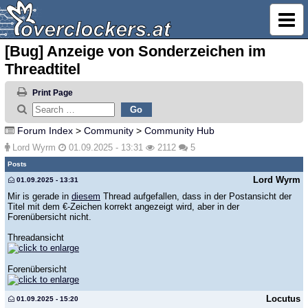
[Bug] Anzeige von Sonderzeichen im
Threadtitel
Print Page
Forum Index
>
Community
>
Community Hub
Lord Wyrm
01.09.2025 - 13:31
2112
5
Posts
Lord Wyrm
01.09.2025 - 13:31
Mir is gerade in
diesem
Thread aufgefallen, dass in der Postansicht der
Titel mit dem €-Zeichen korrekt angezeigt wird, aber in der
Forenübersicht nicht.
Threadansicht
Forenübersicht
Locutus
01.09.2025 - 15:20