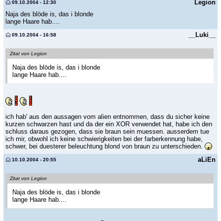
Legion
09.10.2004 - 12:30
Naja des blöde is, das i blonde
lange Haare hab....
__Luki__
09.10.2004 - 16:58
Zitat von Legion
Naja des blöde is, das i blonde
lange Haare hab....
ich hab' aus den aussagen vom alien entnommen, dass du sicher keine
kurzen schwarzen hast und da der ein XOR verwendet hat, habe ich den
schluss daraus gezogen, dass sie braun sein muessen. ausserdem tue
ich mir, obwohl ich keine schwierigkeiten bei der farberkennung habe,
schwer, bei duesterer beleuchtung blond von braun zu unterschieden.
aLiEn
10.10.2004 - 20:55
Zitat von Legion
Naja des blöde is, das i blonde
lange Haare hab....