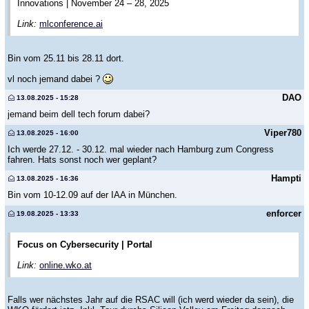
Innovations | November 24 – 28, 2025
Link:
mlconference.ai
Bin vom 25.11 bis 28.11 dort.
vl noch jemand dabei ?
DAO
13.08.2025 - 15:28
jemand beim dell tech forum dabei?
Viper780
13.08.2025 - 16:00
Ich werde 27.12. - 30.12. mal wieder nach Hamburg zum Congress
fahren. Hats sonst noch wer geplant?
Hampti
13.08.2025 - 16:36
Bin vom 10-12.09 auf der IAA in München.
enforcer
19.08.2025 - 13:33
Focus on Cybersecurity | Portal
Link:
online.wko.at
Falls wer nächstes Jahr auf die RSAC will (ich werd wieder da sein), die