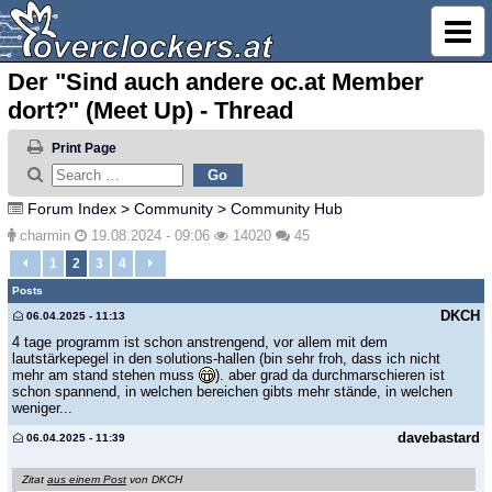
Der "Sind auch andere oc.at Member
dort?" (Meet Up) - Thread
Print Page
Forum Index
>
Community
>
Community Hub
charmin
19.08.2024 - 09:06
14020
45
1
2
3
4
Posts
DKCH
06.04.2025 - 11:13
4 tage programm ist schon anstrengend, vor allem mit dem
lautstärkepegel in den solutions-hallen (bin sehr froh, dass ich nicht
mehr am stand stehen muss
). aber grad da durchmarschieren ist
schon spannend, in welchen bereichen gibts mehr stände, in welchen
weniger...
davebastard
06.04.2025 - 11:39
Zitat
aus einem Post
von DKCH