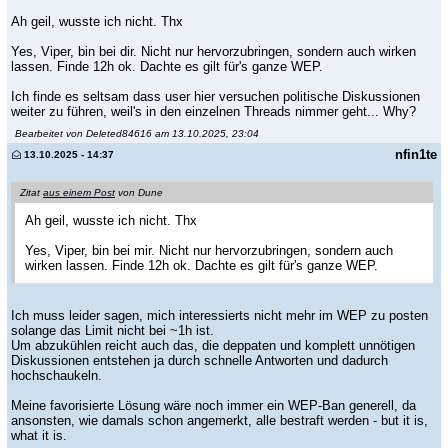
Ah geil, wusste ich nicht. Thx
Yes, Viper, bin bei dir. Nicht nur hervorzubringen, sondern auch wirken
lassen. Finde 12h ok. Dachte es gilt für's ganze WEP.
Ich finde es seltsam dass user hier versuchen politische Diskussionen
weiter zu führen, weil's in den einzelnen Threads nimmer geht... Why?
Bearbeitet von Deleted84616 am 13.10.2025, 23:04
nfin1te
13.10.2025 - 14:37
Zitat
aus einem Post
von Dune
Ah geil, wusste ich nicht. Thx
Yes, Viper, bin bei mir. Nicht nur hervorzubringen, sondern auch
wirken lassen. Finde 12h ok. Dachte es gilt für's ganze WEP.
Ich muss leider sagen, mich interessierts nicht mehr im WEP zu posten
solange das Limit nicht bei ~1h ist.
Um abzukühlen reicht auch das, die deppaten und komplett unnötigen
Diskussionen entstehen ja durch schnelle Antworten und dadurch
hochschaukeln.
Meine favorisierte Lösung wäre noch immer ein WEP-Ban generell, da
ansonsten, wie damals schon angemerkt, alle bestraft werden - but it is,
what it is.