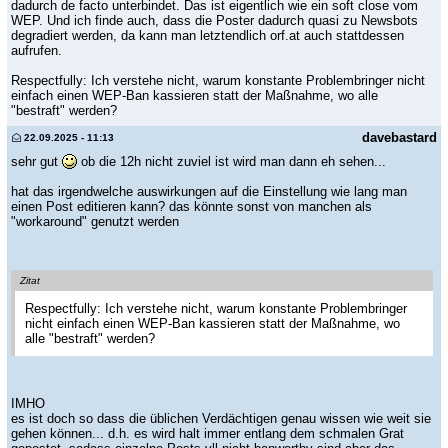
dadurch de facto unterbindet. Das ist eigentlich wie ein soft close vom
WEP. Und ich finde auch, dass die Poster dadurch quasi zu Newsbots
degradiert werden, da kann man letztendlich orf.at auch stattdessen
aufrufen.
Respectfully: Ich verstehe nicht, warum konstante Problembringer nicht
einfach einen WEP-Ban kassieren statt der Maßnahme, wo alle
"bestraft" werden?
davebastard
22.09.2025 - 11:13
sehr gut
ob die 12h nicht zuviel ist wird man dann eh sehen...
hat das irgendwelche auswirkungen auf die Einstellung wie lang man
einen Post editieren kann? das könnte sonst von manchen als
"workaround" genutzt werden
Zitat
Respectfully: Ich verstehe nicht, warum konstante Problembringer
nicht einfach einen WEP-Ban kassieren statt der Maßnahme, wo
alle "bestraft" werden?
IMHO
es ist doch so dass die üblichen Verdächtigen genau wissen wie weit sie
gehen können... d.h. es wird halt immer entlang dem schmalen Grat