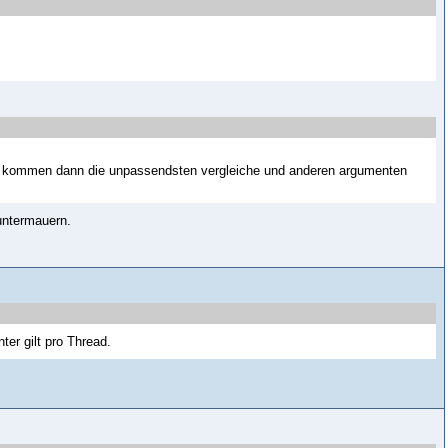
a kommen dann die unpassendsten vergleiche und anderen argumenten
untermauern.
er gilt pro Thread.