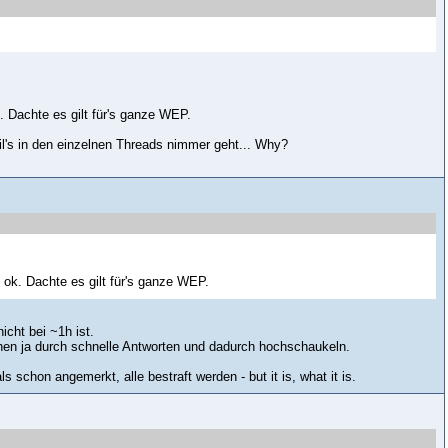
k. Dachte es gilt für's ganze WEP.
il's in den einzelnen Threads nimmer geht... Why?
h ok. Dachte es gilt für's ganze WEP.
cht bei ~1h ist.
hen ja durch schnelle Antworten und dadurch hochschaukeln.
chon angemerkt, alle bestraft werden - but it is, what it is.