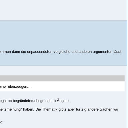
kommen dann die unpassendsten vergleiche und anderen argumenten lässt
iner überzeugen....
(egal ob begründete/unbegründete) Ängste.
heitsmeinung" haben. Die Thematik gibts aber für zig andere Sachen wo
rd: