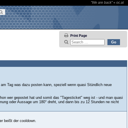
"We are back"
«
oc.at
Print Page
 am Tag was dazu posten kann, speziell wenn quasi Stündlich neue
.
chon wer gepostet hat und somit das "Tagesticket" weg ist - und man quasi
einung oder Aussage um 180° dreht, und dann bis zu 12 Stunden ne nicht
her beißt der cooldown.