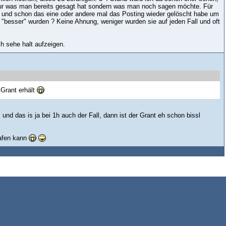
 nur was man bereits gesagt hat sondern was man noch sagen möchte. Für
e und schon das eine oder andere mal das Posting wieder gelöscht habe um
 "besser" wurden ? Keine Ahnung, weniger wurden sie auf jeden Fall und oft
h sehe halt aufzeigen.
 Grant erhält
d das is ja bei 1h auch der Fall, dann ist der Grant eh schon bissl
lafen kann
z