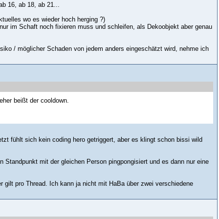
ab 16, ab 18, ab 21...
ktuelles wo es wieder hoch herging ?)
nur im Schaft noch fixieren muss und schleifen, als Dekoobjekt aber genau
isiko / möglicher Schaden von jedem anders eingeschätzt wird, nehme ich
 eher beißt der cooldown.
ühlt sich kein coding hero getriggert, aber es klingt schon bissi wild
en Standpunkt mit der gleichen Person pingpongisiert und es dann nur eine
gilt pro Thread. Ich kann ja nicht mit HaBa über zwei verschiedene