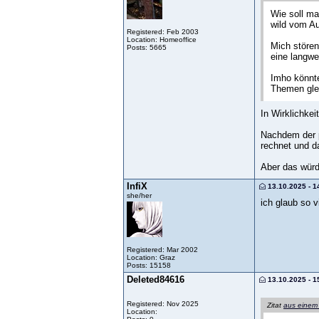
Wie soll ma
wild vom Au
Registered: Feb 2003
Location: Homeoffice
Mich stören
Posts: 5665
eine langwei
Imho könnte
Themen gleic
In Wirklichkei
Nachdem der p
rechnet und d
Aber das würd
InfiX
13.10.2025 - 1
she/her
ich glaub so 
Registered: Mar 2002
Location: Graz
Posts: 15158
Deleted84616
13.10.2025 - 1
Registered: Nov 2025
Zitat
aus einem
Location: