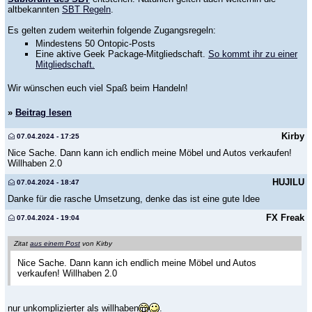
altbekannten
SBT Regeln
.
Es gelten zudem weiterhin folgende Zugangsregeln:
Mindestens 50 Ontopic-Posts
Eine aktive Geek Package-Mitgliedschaft.
So kommt ihr zu einer
Mitgliedschaft.
Wir wünschen euch viel Spaß beim Handeln!
»
Beitrag lesen
Kirby
07.04.2024 - 17:25
Nice Sache. Dann kann ich endlich meine Möbel und Autos verkaufen!
Willhaben 2.0
HUJILU
07.04.2024 - 18:47
Danke für die rasche Umsetzung, denke das ist eine gute Idee
FX Freak
07.04.2024 - 19:04
Zitat
aus einem Post
von Kirby
Nice Sache. Dann kann ich endlich meine Möbel und Autos
verkaufen! Willhaben 2.0
nur unkomplizierter als willhaben
.