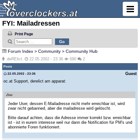
FYI: Mailadressen
Print Page
Forum Index
>
Community
>
Community Hub
.deRElict.
22.05.2002 - 23:36
690
2
Posts
Guest
22.05.2002 - 23:36
oc.at Support, derelict am apparat:
Zitat
Jeder User, dessen E-Mailadresse nicht mehr erreichbar ist, wird
zwar nicht gebanned, aber die mailadresse wird gelöscht.
Bitte darauf achten, dass die Adresse immer korrekt bzw. erreichbar
ist - ist in eurem interesse weil nur dann die Notification für PM's und
abonnierte Foren funktioniert.