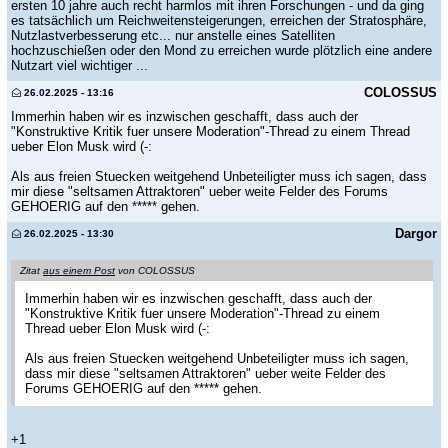
ersten 10 jahre auch recht harmlos mit ihren Forschungen - und da ging
es tatsächlich um Reichweitensteigerungen, erreichen der Stratosphäre,
Nutzlastverbesserung etc... nur anstelle eines Satelliten
hochzuschießen oder den Mond zu erreichen wurde plötzlich eine andere
Nutzart viel wichtiger ...
COLOSSUS
26.02.2025 - 13:16
Immerhin haben wir es inzwischen geschafft, dass auch der
"Konstruktive Kritik fuer unsere Moderation"-Thread zu einem Thread
ueber Elon Musk wird (-:
Als aus freien Stuecken weitgehend Unbeteiligter muss ich sagen, dass
mir diese "seltsamen Attraktoren" ueber weite Felder des Forums
GEHOERIG auf den ***** gehen.
Dargor
26.02.2025 - 13:30
Zitat
aus einem Post
von COLOSSUS
Immerhin haben wir es inzwischen geschafft, dass auch der
"Konstruktive Kritik fuer unsere Moderation"-Thread zu einem
Thread ueber Elon Musk wird (-:
Als aus freien Stuecken weitgehend Unbeteiligter muss ich sagen,
dass mir diese "seltsamen Attraktoren" ueber weite Felder des
Forums GEHOERIG auf den ***** gehen.
+1