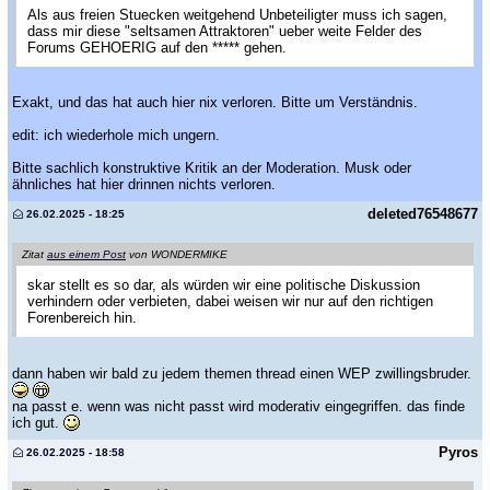
Als aus freien Stuecken weitgehend Unbeteiligter muss ich sagen,
dass mir diese "seltsamen Attraktoren" ueber weite Felder des
Forums GEHOERIG auf den ***** gehen.
Exakt, und das hat auch hier nix verloren. Bitte um Verständnis.
edit: ich wiederhole mich ungern.
Bitte sachlich konstruktive Kritik an der Moderation. Musk oder
ähnliches hat hier drinnen nichts verloren.
deleted76548677
26.02.2025 - 18:25
Zitat
aus einem Post
von WONDERMIKE
skar stellt es so dar, als würden wir eine politische Diskussion
verhindern oder verbieten, dabei weisen wir nur auf den richtigen
Forenbereich hin.
dann haben wir bald zu jedem themen thread einen WEP zwillingsbruder.
na passt e. wenn was nicht passt wird moderativ eingegriffen. das finde
ich gut.
Pyros
26.02.2025 - 18:58