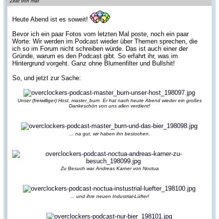
Zitat von mat
Heute Abend ist es soweit!
Bevor ich ein paar Fotos vom letzten Mal poste, noch ein paar
Worte: Wir werden im Podcast wieder über Themen sprechen, die
ich so im Forum nicht schreiben würde. Das ist auch einer der
Gründe, warum es den Podcast gibt. So erfahrt ihr, was im
Hintergrund vorgeht. Ganz ohne Blumenfilter und Bulls
hit!
So, und jetzt zur Sache:
Unser (freiwilliger) Host, master_burn. Er hat nach heute Abend wieder ein großes
Dankeschön von uns allen verdient!
... na gut, wir haben ihn bestochen.
Zu Besuch war Andreas Karner von Noctua
... und ihre neuen Industrial-Lüfter!