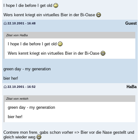
I hope I die before I get old
Wers kennt kriegt ein virtuelles Bier in der Bi-Oase
Guest
22.10.2001 - 16:48
Zitat von HaBa
I hope I die before I get old
Wers kennt kriegt ein virtuelles Bier in der Bi-Oase
green day - my generation
bier her!
HaBa
22.10.2001 - 16:52
Zitat von rettich
green day - my generation
bier her!
Contrere mon frere, gabs schon vorher => Bier vor die Nase gestellt und
gleich wieder weg