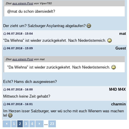
Zitat
aus einem Post
von Viper780
@mat du schon übersiedelt?
Der zieht um? Salzburger Asylantrag abgelaufen?
mat
06.07.2018 - 15:04
"Da Wiehna" ist wieder zurückgekehrt. Nach Niederösterreich.
Guest
06.07.2018 - 15:09
Zitat
aus einem Post
von mat
"Da Wiehna" ist wieder zurückgekehrt. Nach Niederösterreich.
Echt? Hams dich ausgewiesen?
M4D M4X
06.07.2018 - 16:00
Mittwoch keine Zeit gehabt?
charmin
06.07.2018 - 16:01
Im Herzen isser Salzburger, wer wü scho mit euch Wienern was machen
lel
…
1
2
3
4
23