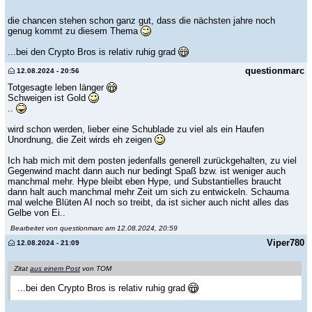
die chancen stehen schon ganz gut, dass die nächsten jahre noch
genug kommt zu diesem Thema
...bei den Crypto Bros is relativ ruhig grad
questionmarc
12.08.2024 - 20:56
Totgesagte leben länger
Schweigen ist Gold
..
wird schon werden, lieber eine Schublade zu viel als ein Haufen
Unordnung, die Zeit wirds eh zeigen
Ich hab mich mit dem posten jedenfalls generell zurückgehalten, zu viel
Gegenwind macht dann auch nur bedingt Spaß bzw. ist weniger auch
manchmal mehr. Hype bleibt eben Hype, und Substantielles braucht
dann halt auch manchmal mehr Zeit um sich zu entwickeln. Schauma
mal welche Blüten AI noch so treibt, da ist sicher auch nicht alles das
Gelbe von Ei..
Bearbeitet von questionmarc am 12.08.2024, 20:59
Viper780
12.08.2024 - 21:09
Zitat
aus einem Post
von TOM
...bei den Crypto Bros is relativ ruhig grad