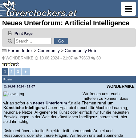
Neues Unterforum: Artificial Intelligence
Print Page
Forum Index
>
Community
>
Community Hub
WONDERMIKE
10.08.2024 - 21:07
79363
60
1
2
3
Posts
WONDERMIKE
10.08.2024 - 21:07
Wir freuen uns, euch
mitteilen zu können, dass
wir ab sofort ein
neues Unterforum
für alle Themen
rund um
Künstliche Intelligenz
haben. Egal ob ihr euch für Machine Learning,
neuronale Netze, AI-generierte Kunst oder einfach nur für die neuesten
Entwicklungen in der Welt der künstlichen Intelligenz interessiert, hier
seid ihr richtig.
Diskutiert über aktuelle Projekte, teilt interessante Artikel und
Ressourcen, oder stellt eure Fragen. Wir freuen uns auf spannende