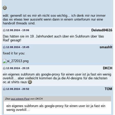
edit: generell ist es mir eh nicht soo wichtig... ich denk mir nur immer
das es etwas leer aussieht wenn dann in einem unterforum nur eine
handvoll threads sind.
Deleted84616
12.08.2024 - 19:06
Das hätten sie im 19. Jahrhundert auch über ein Subforum über 'das
Rad' gesagt!
smashIt
12.08.2024 - 19:45
fixed it for you:
DKCH
12.08.2024 - 20:15
ein eigenes subforum als google-proxy für einen user ist ja fast ein wenig
overkill… aber vielleicht kommen da ja die AI-designs für die nächsten
oc.at shirts raus
TOM
12.08.2024 - 20:52
Zitat
aus einem Post
von DKCH
ein eigenes subforum als google-proxy für einen user ist ja fast ein
wenig overkill…