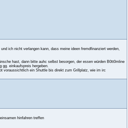
, und ich nicht verlangen kann, dass meine ideen fremdfinanziert werden,
ünsche hast, dann bitte auhc selbst besorgen, der essen würden B0tt0mline
 gg. einkaufspreis hergeben.
voraussichtlich ein Shuttle bis direkt zum Grillplatz, wie im irc
einsamen hinfahren treffen