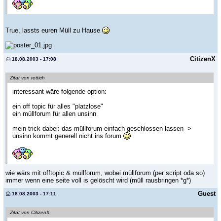
True, lassts euren Müll zu Hause
CitizenX
18.08.2003 - 17:08
Zitat von rettich
interessant wäre folgende option:
ein off topic für alles "platzlose"
ein müllforum für allen unsinn
mein trick dabei: das müllforum einfach geschlossen lassen ->
unsinn kommt generell nicht ins forum
wie wärs mit offtopic & müllforum, wobei müllforum (per script oda so)
immer wenn eine seite voll is gelöscht wird (müll rausbringen *g*)
Guest
18.08.2003 - 17:11
Zitat von CitizenX