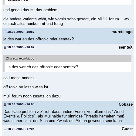
und genau das ist das problem...
die andere variante währ, wie vorhin scho gesagt, ein MÜLL forum... wo
einfach alles reinkommt und fertig
murcielago
18.08.2003 - 15:57
ja des war eh des offtopic oder semtex?
semteX
18.08.2003 - 16:02
Zitat von murcielago
ja des war eh des offtopic oder semtex?
na i mans anders...
off topic so lassn wies ist
müll forum noch zusätzlich dazu
Cobase
18.08.2003 - 16:04
Das Hauptproblem z.Z. ist, dass andere Foren, vor allem das "World
Events & Politics", als Müllhalde für sinnlose Threads herhalten muß,
was sicher nicht der Sinn und Zweck der Aktion gewesen sein kann.
Guest
18.08.2003 - 17:05