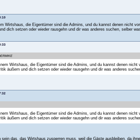
0:10
nem Wirtshaus, die Eigentümer sind die Admins, und du kannst denen nicht vor
 und dich setzen oder wieder rausgehn und dir was anderes suchen, selber wa
0:33
NDERMIKE
einem Wirtshaus, die Eigentümer sind die Admins, und du kannst denen nicht v
ritik äußern und dich setzen oder wieder rausgehn und dir was anderes suche
7:32
einem Wirtshaus, die Eigentümer sind die Admins, und du kannst denen nicht v
ritik äußern und dich setzen oder wieder rausgehn und dir was anderes suche
 sein das, das Wirtshaus zusperren muss, weil die Gäste ausbleiben, da ihnen