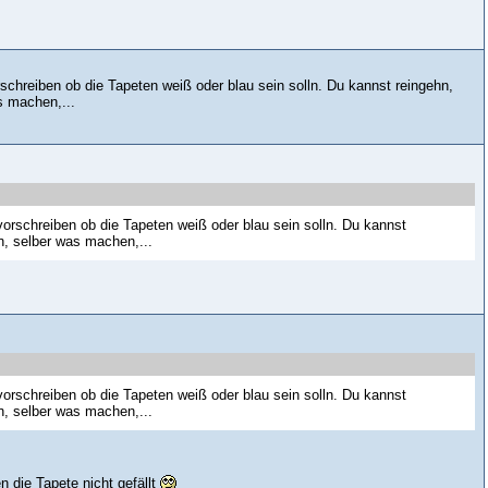
schreiben ob die Tapeten weiß oder blau sein solln. Du kannst reingehn,
s machen,...
orschreiben ob die Tapeten weiß oder blau sein solln. Du kannst
n, selber was machen,...
orschreiben ob die Tapeten weiß oder blau sein solln. Du kannst
n, selber was machen,...
 die Tapete nicht gefällt