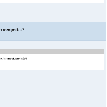
t-anzeigen-liste?
icht-anzeigen-liste?