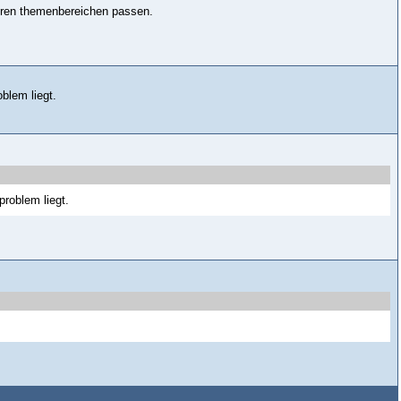
nderen themenbereichen passen.
blem liegt.
problem liegt.