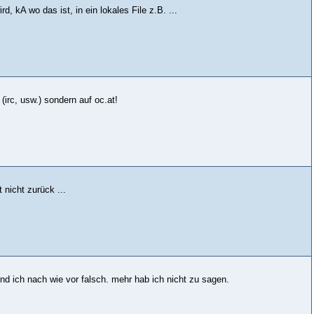
 kA wo das ist, in ein lokales File z.B. ...
 (irc, usw.) sondern auf oc.at!
 nicht zurück ...
ind ich nach wie vor falsch. mehr hab ich nicht zu sagen.