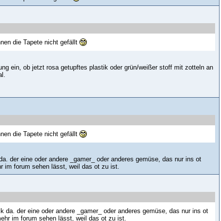
nen die Tapete nicht gefällt
 ein, ob jetzt rosa getupftes plastik oder grün/weißer stoff mit zotteln an
l.
nen die Tapete nicht gefällt
k da. der eine oder andere _gamer_ oder anderes gemüse, das nur ins ot
r im forum sehen lässt, weil das ot zu ist.
alk da. der eine oder andere _gamer_ oder anderes gemüse, das nur ins ot
ehr im forum sehen lässt, weil das ot zu ist.