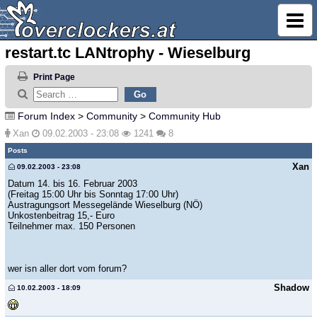
restart.tc LANtrophy - Wieselburg
Print Page
Forum Index
>
Community
>
Community Hub
Xan
09.02.2003 - 23:08
1241
8
Posts
Xan
09.02.2003 - 23:08
Datum 14. bis 16. Februar 2003
(Freitag 15:00 Uhr bis Sonntag 17:00 Uhr)
Austragungsort Messegelände Wieselburg (NÖ)
Unkostenbeitrag 15,- Euro
Teilnehmer max. 150 Personen
wer isn aller dort vom forum?
Shadow
10.02.2003 - 18:09