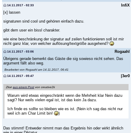
InfiX
14.11.2017 - 02:33
[x] lassen
signaturen sind cool und gehören einfach dazu.
gibt dem user ein bissl charakter.
wie eine beschränkung der signatur auf zeilen funktionieren soll ist mir
nicht ganz klar, von welcher auflösung/textgröße ausgehend?
Rogaahl
14.11.2017 - 03:06
Übrigens gerade bemerkt das Gäste die sig sowieso nicht sehen. Das
argument fällt also weg.
Bearbeitet von Rogaahl am 14.11.2017, 06:41
|3er0
14.11.2017 - 05:47
Zitat
aus einem Post
von creative2k
Warum wird etwas eingeschränkt wenn die Mehrheit klar Nein dazu
sagt? Nur weils vielen egal ist, ist das kein Ja dazu.
Ich finde es sollte so bleiben wie es ist. (Nein ich sag das nicht nur
weil ich am Char Limit bin!
)
Das stimmt! Entweder nimmt man das Ergebnis hin oder wirkt ähnlich
wie in einer Diktatur.