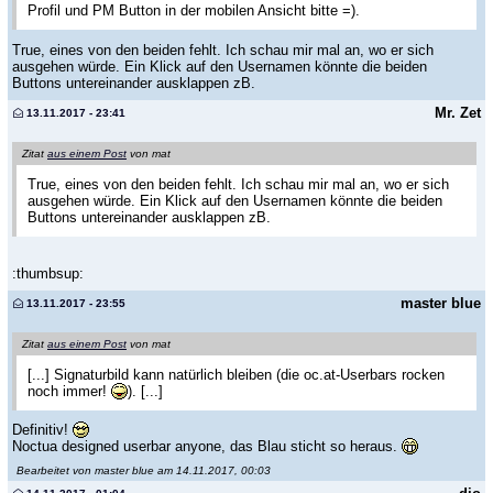
Profil und PM Button in der mobilen Ansicht bitte =).
True, eines von den beiden fehlt. Ich schau mir mal an, wo er sich
ausgehen würde. Ein Klick auf den Usernamen könnte die beiden
Buttons untereinander ausklappen zB.
Mr. Zet
13.11.2017 - 23:41
Zitat
aus einem Post
von mat
True, eines von den beiden fehlt. Ich schau mir mal an, wo er sich
ausgehen würde. Ein Klick auf den Usernamen könnte die beiden
Buttons untereinander ausklappen zB.
:thumbsup:
master blue
13.11.2017 - 23:55
Zitat
aus einem Post
von mat
[...] Signaturbild kann natürlich bleiben (die oc.at-Userbars rocken
noch immer!
). [...]
Definitiv!
Noctua designed userbar anyone, das Blau sticht so heraus.
Bearbeitet von master blue am 14.11.2017, 00:03