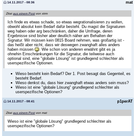
mat
14.11.2017 - 08:36
Zitat
aus einem Post
von xtrm
Ich finde es etwas schade, so etwas wegrationalisieren zu wollen,
obwohl absolut kein Bedarf dafür besteht. Du magst die Signaturen
weg haben oder arg beschränken, daher die Umfrage, deren
Ergebnisse sind bisher aber deutlich näher am Behalten der
Signatur. Wir müssen kein 0815 Board nehmen, was großartig ist -
das heißt aber nicht, dass wir deswegen zwanghaft alles anders
haben müssen
. Wie schon von anderen erwähnt gibt es ja
ohnehin Einschränkungen für die Signatur, die teilweise auch
optional sind, eine "globale Lösung" ist grundlegend schlechter als
userspezifische Optionen.
Wieso besteht kein Bedarf? Der 1. Post besagt das Gegenteil, es
besteht Bedarf.
Wieso denkst du, dass hier zwanghaft etwas anders sein muss?
Wieso ist eine "globale Lösung" grundlegend schlechter als
userspezifische Optionen?
p1perAT
14.11.2017 - 08:41
Zitat
aus einem Post
von mat
Wieso ist eine "globale Lösung" grundlegend schlechter als
userspezifische Optionen?