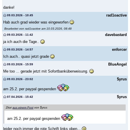
danke!
rad1oactive
09.03.2026 - 10:45
Hab auch grad wieder was eingeworfen
Bearbeitet von rad1oactive am 10.03.2026, 08:48
davebastard
09.03.2026 - 11:42
ja ich auch die Tage..
enforcer
09.03.2026 - 14:57
Ich auch.. quasi jetzt grade
BlueAngel
09.03.2026 - 15:59
Me too ... gerade jetzt mit Sofortbanküberweisung.
$yrus
09.03.2026 - 23:02
am 25.2. per paypal gespenden
$yrus
07.04.2026 - 15:42
Zitat
aus einem Post
von $yrus
am 25.2. per paypal gespenden
leider noch immer die rote Schrift links oben...