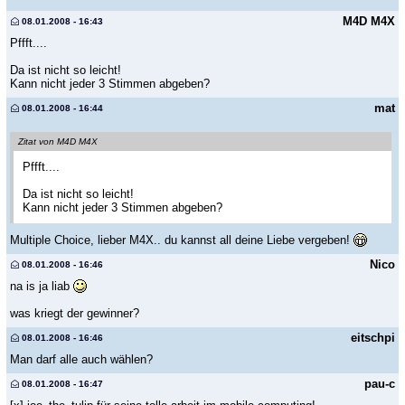
M4D M4X
08.01.2008 - 16:43
Pffft....
Da ist nicht so leicht!
Kann nicht jeder 3 Stimmen abgeben?
mat
08.01.2008 - 16:44
Zitat von M4D M4X
Pffft....
Da ist nicht so leicht!
Kann nicht jeder 3 Stimmen abgeben?
Multiple Choice, lieber M4X.. du kannst all deine Liebe vergeben!
Nico
08.01.2008 - 16:46
na is ja liab
was kriegt der gewinner?
eitschpi
08.01.2008 - 16:46
Man darf alle auch wählen?
pau-c
08.01.2008 - 16:47