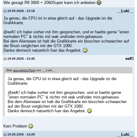
Wie gesagt R9 3900 + 2060Super kann ich anbieten
__Luki__
19.05.2026 - 13:18
Ja genau, die CPU ist in etwa gleich auf - das Upgrade ist die
Grafikkarte.
@eeK! ich habe vorher mit ihm gesprochen, und er haette gerne "einen
normalen PC" & nichts mit wak und/oder mini-gehaeuse.
Bei dem Alienware ist halt die Grafikkarte ein bisschen schwaecher auf
der Brust verglichen mit der GTX 1080.
Danke dennoch natuerlich fuer das Angebot.
eeK!
19.05.2026 - 13:45
Zitat
aus einem Post
von __Luki__
Ja genau, die CPU ist in etwa gleich auf - das Upgrade ist die
Grafikkarte.
@eeK! ich habe vorher mit ihm gesprochen, und er haette gerne
"einen normalen PC" & nichts mit wak und/oder mini-gehaeuse.
Bei dem Alienware ist halt die Grafikkarte ein bisschen schwaecher
auf der Brust verglichen mit der GTX 1080.
Danke dennoch natuerlich fuer das Angebot.
Kein Problem
__Luki__
19.05.2026 - 14:29