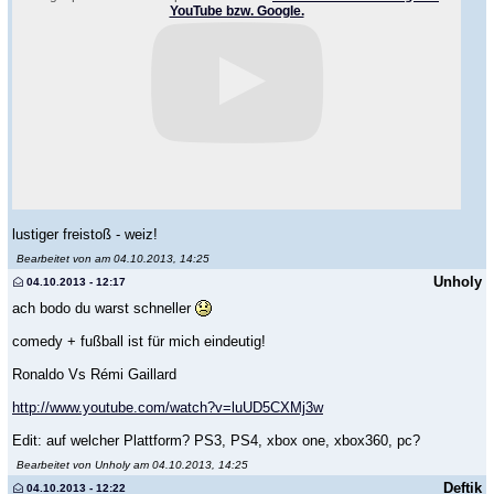
YouTube bzw. Google.
lustiger freistoß - weiz!
Bearbeitet von am 04.10.2013, 14:25
Unholy
04.10.2013 - 12:17
ach bodo du warst schneller
comedy + fußball ist für mich eindeutig!
Ronaldo Vs Rémi Gaillard
http://www.youtube.com/watch?v=luUD5CXMj3w
Edit: auf welcher Plattform? PS3, PS4, xbox one, xbox360, pc?
Bearbeitet von Unholy am 04.10.2013, 14:25
Deftik
04.10.2013 - 12:22