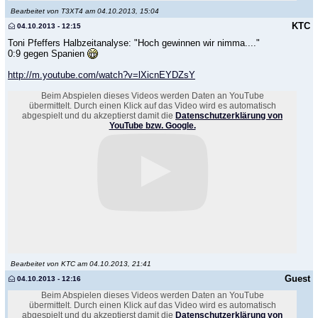
Bearbeitet von T3XT4 am 04.10.2013, 15:04
KTC
04.10.2013 - 12:15
Toni Pfeffers Halbzeitanalyse: "Hoch gewinnen wir nimma...."
0:9 gegen Spanien
http://m.youtube.com/watch?v=lXicnEYDZsY
Beim Abspielen dieses Videos werden Daten an YouTube
übermittelt. Durch einen Klick auf das Video wird es automatisch
abgespielt und du akzeptierst damit die
Datenschutzerklärung von
YouTube bzw. Google.
Bearbeitet von KTC am 04.10.2013, 21:41
Guest
04.10.2013 - 12:16
Beim Abspielen dieses Videos werden Daten an YouTube
übermittelt. Durch einen Klick auf das Video wird es automatisch
abgespielt und du akzeptierst damit die
Datenschutzerklärung von