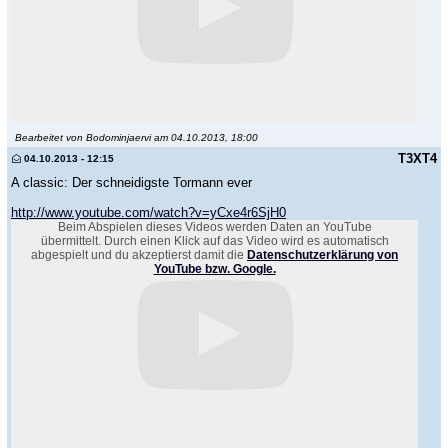
Bearbeitet von Bodominjaervi am 04.10.2013, 18:00
T3XT4
04.10.2013 - 12:15
A classic: Der schneidigste Tormann ever
http://www.youtube.com/watch?v=yCxe4r6SjH0
Beim Abspielen dieses Videos werden Daten an YouTube
übermittelt. Durch einen Klick auf das Video wird es automatisch
abgespielt und du akzeptierst damit die
Datenschutzerklärung von
YouTube bzw. Google.