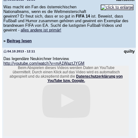
Was macht ein Fan des österreichischen
Nationalteams, wenn es die Weltmeisterschaft
gewinnt? Er freut sich, dass er so gut in
FIFA 14
ist. Beweist, dass
Fußball und Humor zusammen gehören und gewinnt ein Exemplar des
brandneuen FIFA von EA. Sucht die lustigsten Fußball-Videos und
gewinnt -
alles andere ist primär!
»
Beitrag lesen
quilty
04.10.2013 - 12:11
Das legendäre Neukirchner Interview.
http://youtube.com/watch?v=mA1WaztJYGM
Beim Abspielen dieses Videos werden Daten an YouTube
übermittelt. Durch einen Klick auf das Video wird es automatisch
abgespielt und du akzeptierst damit die
Datenschutzerklärung von
YouTube bzw. Google.