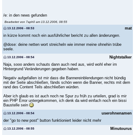
/e: in den news gefunden
Bearbeitet von 7aph0 am 13.12.2006, 08:55
mat
13.12.2006 - 08:53
in kürze kommt noch ein ausführlicher bericht zu allen änderungen.
@dose: deine netten wort streicheln wie immer meine ohnehin trübe
seele.
Nightstalker
13.12.2006 - 08:54
Naja, sooo anders schauts dann auch ned aus, wird wohl eher im
Hintergrund Veränderungen gegeben haben.
Negativ aufgefallen ist mir dass die Bannereinblendungen nicht bündig
mit der Seite abschließen, fänds schön wenn die Banner, rechts mit dem
rand des Content Teils abschließen würden.
Aber ich glaub es ist auch noch ne Spur zu früh zu urteilen, grad is mir
ein PHP Error untergekommen, ich denk da wird einfach noch ein bissi
Baustelle sein
userohnenamen
13.12.2006 - 08:54
der "go to new post" button funktioniert leider nicht mehr
Minutourus
13.12.2006 - 08:55