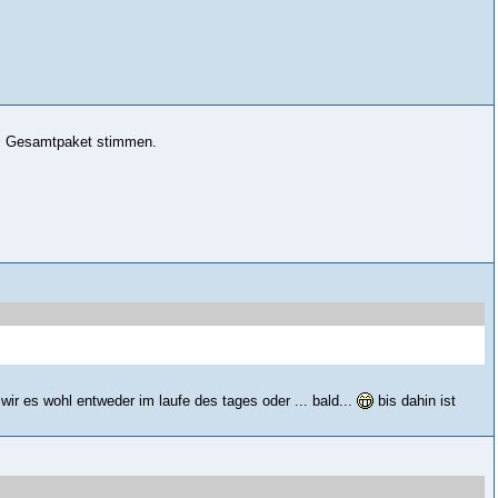
as Gesamtpaket stimmen.
wir es wohl entweder im laufe des tages oder ... bald...
bis dahin ist