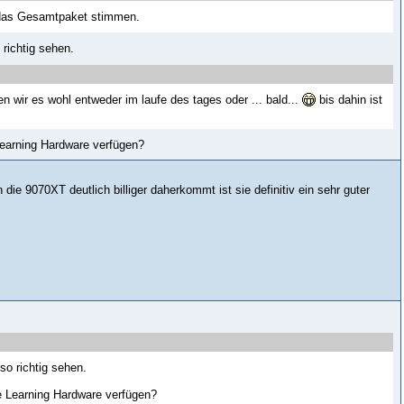
 das Gesamtpaket stimmen.
richtig sehen.
en wir es wohl entweder im laufe des tages oder ... bald...
bis dahin ist
Learning Hardware verfügen?
 9070XT deutlich billiger daherkommt ist sie definitiv ein sehr guter
so richtig sehen.
ne Learning Hardware verfügen?