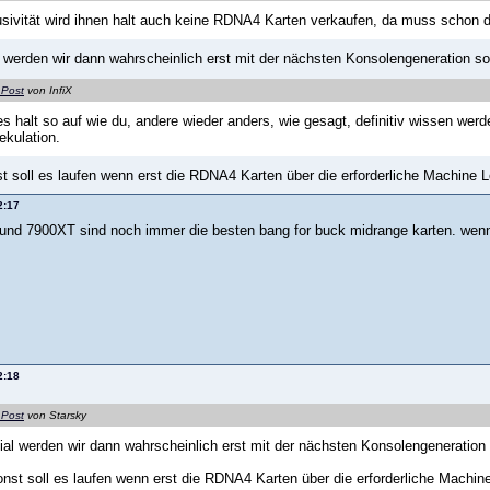
sivität wird ihnen halt auch keine RDNA4 Karten verkaufen, da muss schon
 werden wir dann wahrscheinlich erst mit der nächsten Konsolengeneration so 
 Post
von InfiX
es halt so auf wie du, andere wieder anders, wie gesagt, definitiv wissen werd
ekulation.
st soll es laufen wenn erst die RDNA4 Karten über die erforderliche Machine 
2:17
nd 7900XT sind noch immer die besten bang for buck midrange karten. wenn die
2:18
 Post
von Starsky
al werden wir dann wahrscheinlich erst mit der nächsten Konsolengeneration 
onst soll es laufen wenn erst die RDNA4 Karten über die erforderliche Machi