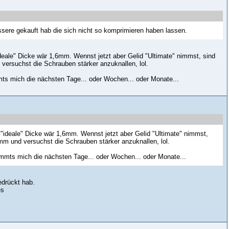
ssere gekauft hab die sich nicht so komprimieren haben lassen.
eale" Dicke wär 1,6mm. Wennst jetzt aber Gelid "Ultimate" nimmst, sind
versuchst die Schrauben stärker anzuknallen, lol.
ts mich die nächsten Tage... oder Wochen... oder Monate...
"ideale" Dicke wär 1,6mm. Wennst jetzt aber Gelid "Ultimate" nimmst,
mm und versuchst die Schrauben stärker anzuknallen, lol.
kommts mich die nächsten Tage... oder Wochen... oder Monate...
drückt hab.
es