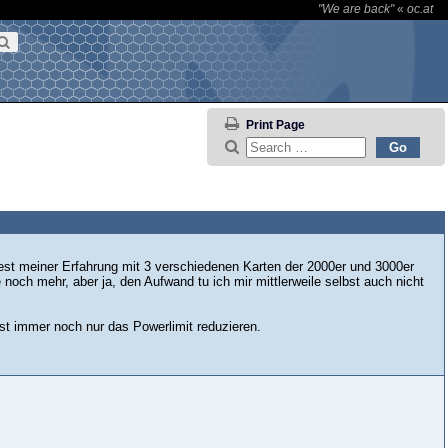
"We are back"
«
oc.at
Print Page
dest meiner Erfahrung mit 3 verschiedenen Karten der 2000er und 3000er
noch mehr, aber ja, den Aufwand tu ich mir mittlerweile selbst auch nicht
nst immer noch nur das Powerlimit reduzieren.