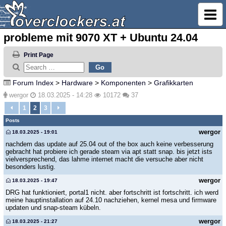
probleme mit 9070 XT + Ubuntu 24.04
Print Page
Forum Index
>
Hardware
>
Komponenten
>
Grafikkarten
wergor
18.03.2025 - 14:28
10172
37
1
2
3
Posts
wergor
18.03.2025 - 19:01
nachdem das update auf 25.04 out of the box auch keine verbesserung
gebracht hat probiere ich gerade steam via apt statt snap. bis jetzt ists
vielversprechend, das lahme internet macht die versuche aber nicht
besonders lustig.
wergor
18.03.2025 - 19:47
DRG hat funktioniert, portal1 nicht. aber fortschritt ist fortschritt. ich werd
meine hauptinstallation auf 24.10 nachziehen, kernel mesa und firmware
updaten und snap-steam kübeln.
wergor
18.03.2025 - 21:27