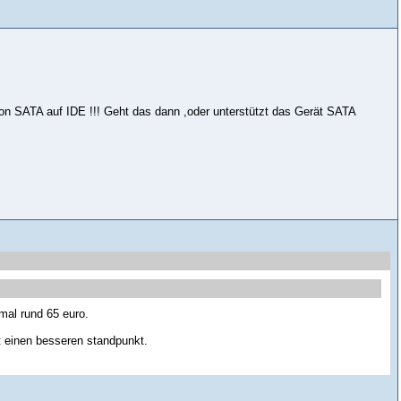
on SATA auf IDE !!! Geht das dann ,oder unterstützt das Gerät SATA
mal rund 65 euro.
ft einen besseren standpunkt.