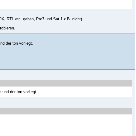
OX, RTL etc. gehen, Pro7 und Sat.1 z.B. nicht)
robieren.
d der ton vorliegt.
und der ton vorliegt.