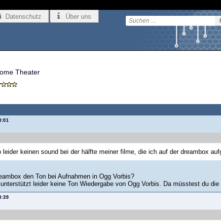
Datenschutz
Über uns
ome Theater
3:01
 leider keinen sound bei der hälfte meiner filme, die ich auf der dreambox 
reambox den Ton bei Aufnahmen in Ogg Vorbis?
unterstützt leider keine Ton Wiedergabe von Ogg Vorbis. Da müsstest du die 
3:39