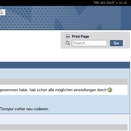
"We are back"
«
oc.at
Print Page
aufgenommen habe. hab schon alle möglichen einstellungen durch
Tonspur vorher neu codieren.