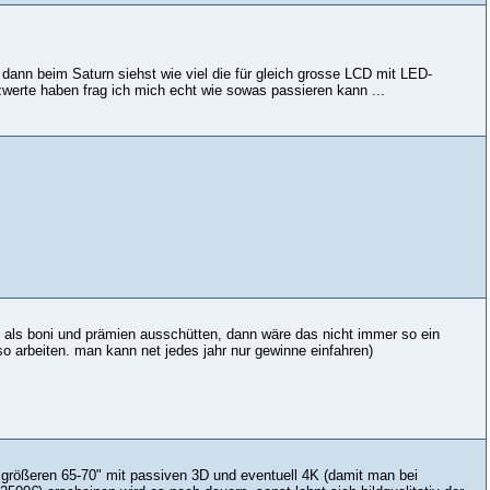
dann beim Saturn siehst wie viel die für gleich grosse LCD mit LED-
werte haben frag ich mich echt wie sowas passieren kann ...
s als boni und prämien ausschütten, dann wäre das nicht immer so ein
so arbeiten. man kann net jedes jahr nur gewinne einfahren)
größeren 65-70" mit passiven 3D und eventuell 4K (damit man bei