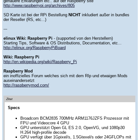
genauere Erklärungen etc.. auf der Raspberry site
http://www.raspberrypi.org/archives/805
SD Karte ist bei der RPi Bestellung
NICHT
inkludiert außer in bundles
der Reseller (RS, etc...)
---
elinux Wiki: Raspberry Pi
- (supported von den Herstellern)
Starting Tips, Software & OS Distributions, Documentation, etc...
http://elinux.org/RaspberryPiBoard
Wiki: Raspberry Pi
http://en.wikipedia.org/wiki/Raspberry_Pi
Raspberry Mod
ein inoffizielles Forum welches sich mit dem RIp und etwaigen Mods
auseinandersetzt
http://raspberrymod.com/
Zitat
Specs
Broadcom BCM2835 700MHz ARM1176JZFS Prozessor mit
FPU und Videocore 4 GPU
GPU unterstützt Open GL ES 2.0, OpenVG, und 1080p30
H.264 high-profile decode
GPU verfügt über 1Gpixel/s, 1.5Gtexel/s oder 24GFLOPs mit