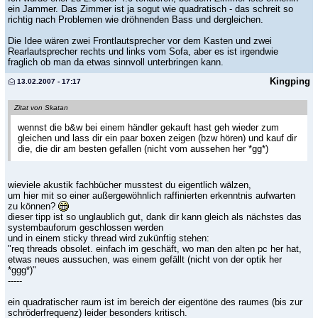
ein Jammer. Das Zimmer ist ja sogut wie quadratisch - das schreit so
richtig nach Problemen wie dröhnenden Bass und dergleichen.
Die Idee wären zwei Frontlautsprecher vor dem Kasten und zwei
Rearlautsprecher rechts und links vom Sofa, aber es ist irgendwie
fraglich ob man da etwas sinnvoll unterbringen kann.
Kingping
13.02.2007 - 17:17
Zitat von Skatan
wennst die b&w bei einem händler gekauft hast geh wieder zum
gleichen und lass dir ein paar boxen zeigen (bzw hören) und kauf dir
die, die dir am besten gefallen (nicht vom aussehen her *gg*)
wieviele akustik fachbücher musstest du eigentlich wälzen,
um hier mit so einer außergewöhnlich raffinierten erkenntnis aufwarten
zu können?
dieser tipp ist so unglaublich gut, dank dir kann gleich als nächstes das
systembauforum geschlossen werden
und in einem sticky thread wird zukünftig stehen:
"req threads obsolet. einfach im geschäft, wo man den alten pc her hat,
etwas neues aussuchen, was einem gefällt (nicht von der optik her
*ggg*)"
-----
ein quadratischer raum ist im bereich der eigentöne des raumes (bis zur
schröderfrequenz) leider besonders kritisch.