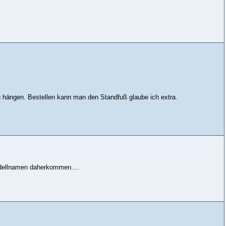
zu hängen. Bestellen kann man den Standfuß glaube ich extra.
odellnamen daherkommen....