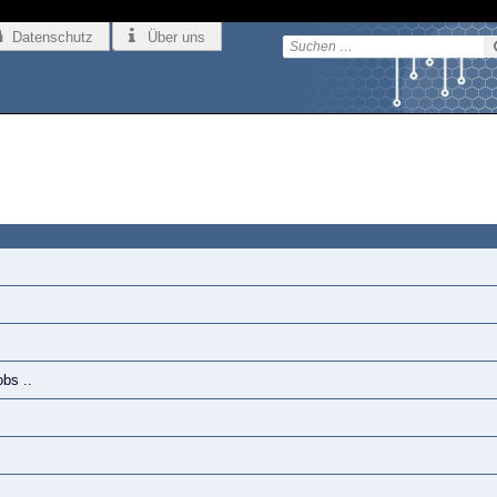
Datenschutz
Über uns
bs ..