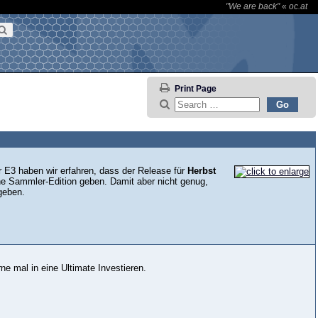
"We are back"
«
oc.at
Print Page
r E3 haben wir erfahren, dass der Release für
Herbst
ine Sammler-Edition geben. Damit aber nicht genug,
eben.
 mal in eine Ultimate Investieren.