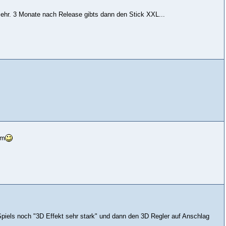
mehr. 3 Monate nach Release gibts dann den Stick XXL...
um
iels noch "3D Effekt sehr stark" und dann den 3D Regler auf Anschlag