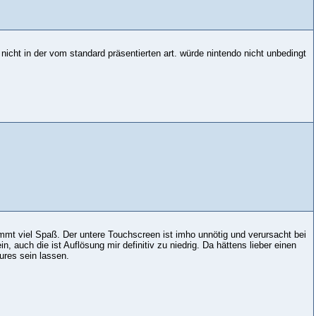
 nicht in der vom standard präsentierten art. würde nintendo nicht unbedingt
mmt viel Spaß. Der untere Touchscreen ist imho unnötig und verursacht bei
auch die ist Auflösung mir definitiv zu niedrig. Da hättens lieber einen
res sein lassen.