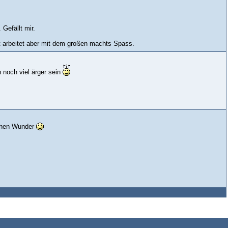
Gefällt mir.
kt arbeitet aber mit dem großen machts Spass.
 noch viel ärger sein
schen Wunder