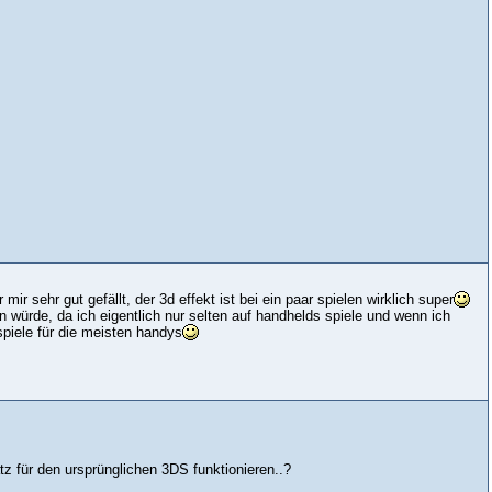
r sehr gut gefällt, der 3d effekt ist bei ein paar spielen wirklich super
 würde, da ich eigentlich nur selten auf handhelds spiele und wenn ich
spiele für die meisten handys
atz für den ursprünglichen 3DS funktionieren..?