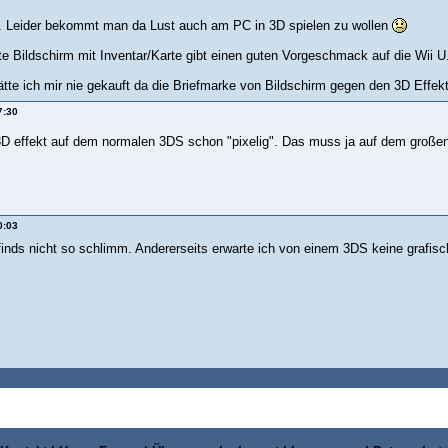
l. Leider bekommt man da Lust auch am PC in 3D spielen zu wollen
e Bildschirm mit Inventar/Karte gibt einen guten Vorgeschmack auf die Wii U. 
ätte ich mir nie gekauft da die Briefmarke von Bildschirm gegen den 3D Effe
7:30
3D effekt auf dem normalen 3DS schon "pixelig". Das muss ja auf dem großen
0:03
finds nicht so schlimm. Andererseits erwarte ich von einem 3DS keine grafi