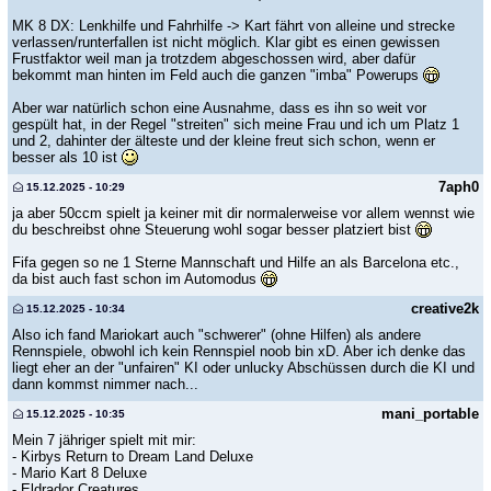
MK 8 DX: Lenkhilfe und Fahrhilfe -> Kart fährt von alleine und strecke
verlassen/runterfallen ist nicht möglich. Klar gibt es einen gewissen
Frustfaktor weil man ja trotzdem abgeschossen wird, aber dafür
bekommt man hinten im Feld auch die ganzen "imba" Powerups
Aber war natürlich schon eine Ausnahme, dass es ihn so weit vor
gespült hat, in der Regel "streiten" sich meine Frau und ich um Platz 1
und 2, dahinter der älteste und der kleine freut sich schon, wenn er
besser als 10 ist
7aph0
15.12.2025 - 10:29
ja aber 50ccm spielt ja keiner mit dir normalerweise vor allem wennst wie
du beschreibst ohne Steuerung wohl sogar besser platziert bist
Fifa gegen so ne 1 Sterne Mannschaft und Hilfe an als Barcelona etc.,
da bist auch fast schon im Automodus
creative2k
15.12.2025 - 10:34
Also ich fand Mariokart auch "schwerer" (ohne Hilfen) als andere
Rennspiele, obwohl ich kein Rennspiel noob bin xD. Aber ich denke das
liegt eher an der "unfairen" KI oder unlucky Abschüssen durch die KI und
dann kommst nimmer nach...
mani_portable
15.12.2025 - 10:35
Mein 7 jähriger spielt mit mir:
- Kirbys Return to Dream Land Deluxe
- Mario Kart 8 Deluxe
- Eldrador Creatures