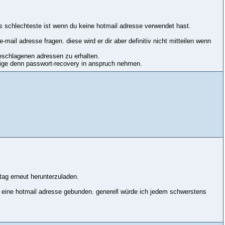
s schlechteste ist wenn du keine hotmail adresse verwendet hast.
-mail adresse fragen. diese wird er dir aber definitiv nicht mitteilen wenn
geschlagenen adressen zu erhalten.
ige denn passwort-recovery in anspruch nehmen.
tag erneut herunterzuladen.
 eine hotmail adresse gebunden. generell würde ich jedem schwerstens