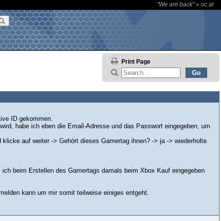
"We are back"
«
oc.at
Print Page
 Live ID gekommen.
wird, habe ich eben die Email-Adresse und das Passwort eingegeben, um
icke auf weiter -> Gehört dieses Gamertag ihnen? -> ja -> wiederholte
 was ich beim Erstellen des Gamertags damals beim Xbox Kauf eingegeben
elden kann um mir somit teilweise einiges entgeht.