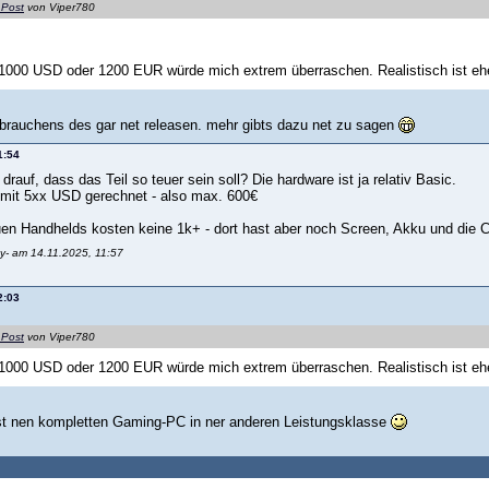
 Post
von Viper780
 1000 USD oder 1200 EUR würde mich extrem überraschen. Realistisch ist eh
brauchens des gar net releasen. mehr gibts dazu net zu sagen
1:54
drauf, dass das Teil so teuer sein soll? Die hardware ist ja relativ Basic.
e mit 5xx USD gerechnet - also max. 600€
uen Handhelds kosten keine 1k+ - dort hast aber noch Screen, Akku und die Co
Ly- am 14.11.2025, 11:57
2:03
 Post
von Viper780
 1000 USD oder 1200 EUR würde mich extrem überraschen. Realistisch ist eh
t nen kompletten Gaming-PC in ner anderen Leistungsklasse