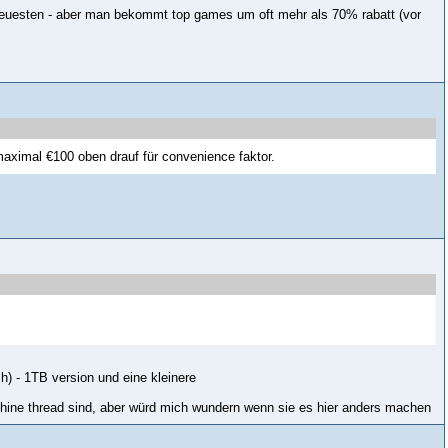
 neuesten - aber man bekommt top games um oft mehr als 70% rabatt (vor
maximal €100 oben drauf für convenience faktor.
ch) - 1TB version und eine kleinere
hine thread sind, aber würd mich wundern wenn sie es hier anders machen