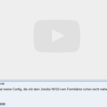
8:44
mal meine Config, die mit dem Jonsbo NV10 vom Formfaktor schon recht nah