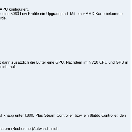
APU konfiguriert.
äre eine 5060 Low-Profile ein Upgradepfad. Mit einer AMD Karte bekomme
rde.
unft dann zusätzlich die Lüfter eine GPU. Nachdem im NV10 CPU und GPU in
nicht auf.
knapp unter €800. Plus Steam Controller, bzw. ein 8bitdo Controller, den
tbarem (Recherche-)Aufwand - nicht.