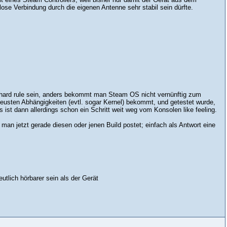
lose Verbindung durch die eigenen Antenne sehr stabil sein dürfte.
e hard rule sein, anders bekommt man Steam OS nicht vernünftig zum
 neusten Abhängigkeiten (evtl. sogar Kernel) bekommt, und getestet wurde,
ist dann allerdings schon ein Schritt weit weg vom Konsolen like feeling.
 man jetzt gerade diesen oder jenen Build postet; einfach als Antwort eine
tlich hörbarer sein als der Gerät