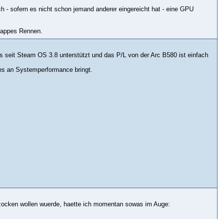
ch - sofern es nicht schon jemand anderer eingereicht hat - eine GPU
nappes Rennen.
s seit Steam OS 3.8 unterstützt und das P/L von der Arc B580 ist einfach
es an Systemperformance bringt.
zocken wollen wuerde, haette ich momentan sowas im Auge: