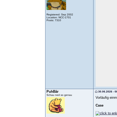
Registered: Sep 2002
Location: NCC-1701
Posts: 7310
PuhBär
30.06.2026 - 0
Schau ned so genau
Vorläufig ein
Case