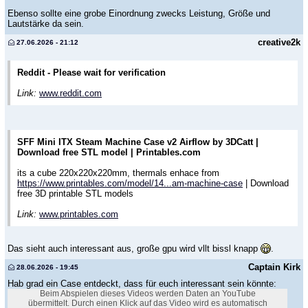
Ebenso sollte eine grobe Einordnung zwecks Leistung, Größe und
Lautstärke da sein.
creative2k
27.06.2026 - 21:12
Reddit - Please wait for verification
Link:
www.reddit.com
SFF Mini ITX Steam Machine Case v2 Airflow by 3DCatt |
Download free STL model | Printables.com
its a cube 220x220x220mm, thermals enhace from
https://www.printables.com/model/14...am-machine-case
| Download
free 3D printable STL models
Link:
www.printables.com
Das sieht auch interessant aus, große gpu wird vllt bissl knapp
.
Captain Kirk
28.06.2026 - 19:45
Hab grad ein Case entdeckt, dass für euch interessant sein könnte:
Beim Abspielen dieses Videos werden Daten an YouTube
übermittelt. Durch einen Klick auf das Video wird es automatisch