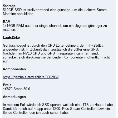
Storage
512GB SSD ist stellvertretend eine günstige, um die kleinere Steam
Machine abzubilden.
RAM
1x16GB RAM auch nur single channel, um ein Upgrade günstiger zu
machen.
Lautstärke
Geräuschpegel ist durch den CPU Lüfter definiert, der mit ~23dBa
angegeben ist. In Zukunft dann zusätzlich die Lüfter eine GPU.
Nachdem im NV10 CPU und GPU in separaten Kammern sind,
schaukelt sich die Abwärme der beiden Komponenten hoffentlich nicht
auf.
Komponenten
https://geizhals.at/wishlists/5062869
Preis
~€870 Stand 30.6.
Anmerkungen
In meinem Fall würde ich SSD sparen, weil ich eine 1TB zu Hause habe.
Damit käme ich auf knapp unter €800. Plus Steam Controller, bzw. ein
8bitdo Controller, den ich auch schon habe.