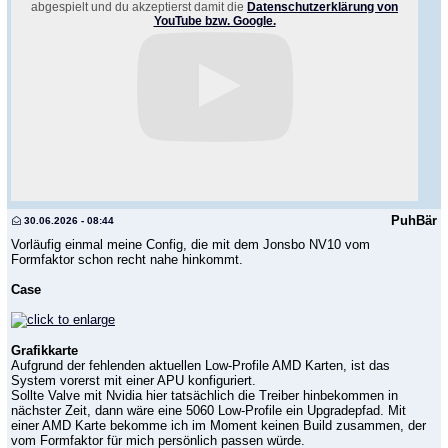
abgespielt und du akzeptierst damit die
Datenschutzerklärung von
YouTube bzw. Google.
PuhBär
30.06.2026 - 08:44
Vorläufig einmal meine Config, die mit dem Jonsbo NV10 vom
Formfaktor schon recht nahe hinkommt.
Case
Grafikkarte
Aufgrund der fehlenden aktuellen Low-Profile AMD Karten, ist das
System vorerst mit einer APU konfiguriert.
Sollte Valve mit Nvidia hier tatsächlich die Treiber hinbekommen in
nächster Zeit, dann wäre eine 5060 Low-Profile ein Upgradepfad. Mit
einer AMD Karte bekomme ich im Moment keinen Build zusammen, der
vom Formfaktor für mich persönlich passen würde.