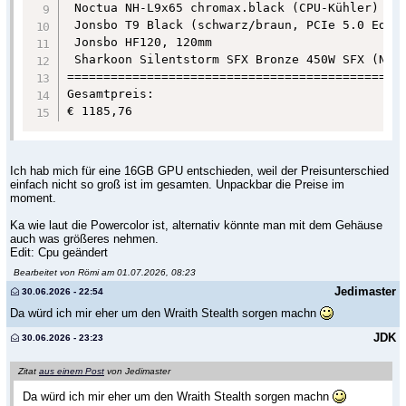
 Noctua NH-L9x65 chromax.black (CPU-Kühler)    
 Jonsbo T9 Black (schwarz/braun, PCIe 5.0 Editi
 Jonsbo HF120, 120mm                           
 Sharkoon Silentstorm SFX Bronze 450W SFX (Netz
===============================================
Gesamtpreis:

€ 1185,76
Ich hab mich für eine 16GB GPU entschieden, weil der Preisunterschied
einfach nicht so groß ist im gesamten. Unpackbar die Preise im
moment.
Ka wie laut die Powercolor ist, alternativ könnte man mit dem Gehäuse
auch was größeres nehmen.
Edit: Cpu geändert
Bearbeitet von Römi am 01.07.2026, 08:23
Jedimaster
30.06.2026 - 22:54
Da würd ich mir eher um den Wraith Stealth sorgen machn
JDK
30.06.2026 - 23:23
Zitat
aus einem Post
von Jedimaster
Da würd ich mir eher um den Wraith Stealth sorgen machn