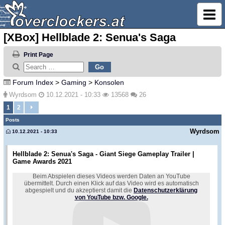
[XBox] Hellblade 2: Senua's Saga
Print Page
Forum Index
>
Gaming
>
Konsolen
Wyrdsom
10.12.2021 - 10:33
13568
26
1
2
Posts
Wyrdsom
10.12.2021 - 10:33
Hellblade 2: Senua's Saga - Giant Siege Gameplay Trailer |
Game Awards 2021
Beim Abspielen dieses Videos werden Daten an YouTube
übermittelt. Durch einen Klick auf das Video wird es automatisch
abgespielt und du akzeptierst damit die
Datenschutzerklärung
von YouTube bzw. Google.