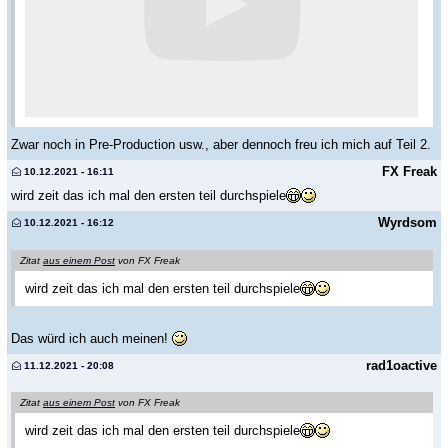
Zwar noch in Pre-Production usw., aber dennoch freu ich mich auf Teil 2.
FX Freak
10.12.2021 - 16:11
wird zeit das ich mal den ersten teil durchspiele
Wyrdsom
10.12.2021 - 16:12
Zitat
aus einem Post
von FX Freak
wird zeit das ich mal den ersten teil durchspiele
Das würd ich auch meinen!
rad1oactive
11.12.2021 - 20:08
Zitat
aus einem Post
von FX Freak
wird zeit das ich mal den ersten teil durchspiele