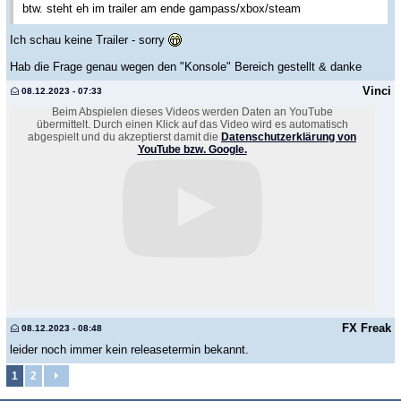
btw. steht eh im trailer am ende gampass/xbox/steam
Ich schau keine Trailer - sorry
Hab die Frage genau wegen den "Konsole" Bereich gestellt & danke
Vinci
08.12.2023 - 07:33
Beim Abspielen dieses Videos werden Daten an YouTube
übermittelt. Durch einen Klick auf das Video wird es automatisch
abgespielt und du akzeptierst damit die
Datenschutzerklärung von
YouTube bzw. Google.
FX Freak
08.12.2023 - 08:48
leider noch immer kein releasetermin bekannt.
1
2